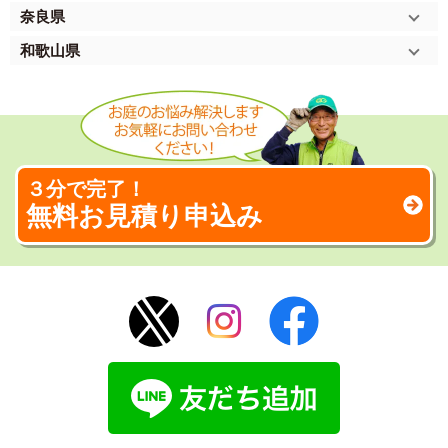
奈良県
和歌山県
３分で完了！
無料お見積り申込み