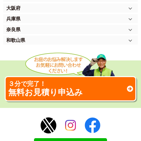
大阪府
兵庫県
奈良県
和歌山県
３分で完了！
無料お見積り申込み