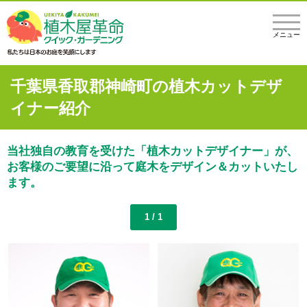
メニュー
千葉県香取郡神崎町の植木カットデザ
イナー紹介
当社独自の教育を受けた「植木カットデザイナー」が、
お客様のご要望に沿って庭木をデザイン＆カットいたし
ます。
1 / 1