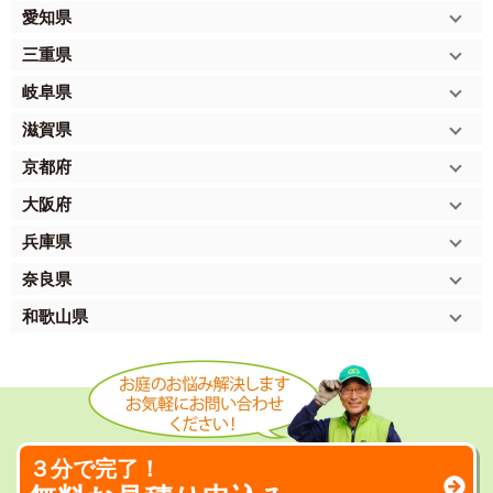
愛知県
三重県
岐阜県
滋賀県
京都府
大阪府
兵庫県
奈良県
和歌山県
３分で完了！