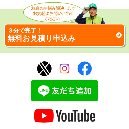
３分で完了！
無料お見積り申込み