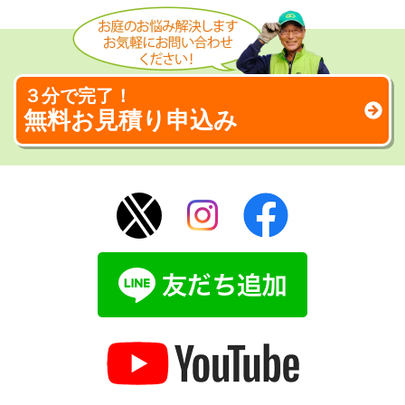
３分で完了！
無料お見積り申込み