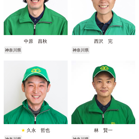
中原 昌秋
西沢 完
神奈川県
神奈川県
★
久永 哲也
林 賢一