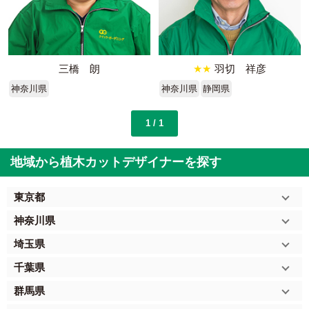
三橋 朗
★★
羽切 祥彦
神奈川県
神奈川県
静岡県
1 / 1
地域から植木カットデザイナーを探す
東京都
神奈川県
埼玉県
千葉県
群馬県