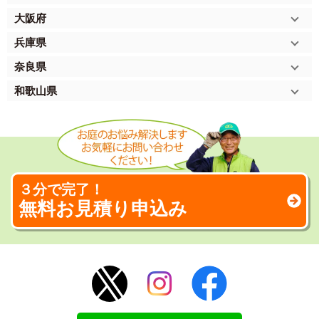
大阪府
兵庫県
奈良県
和歌山県
３分で完了！
無料お見積り申込み