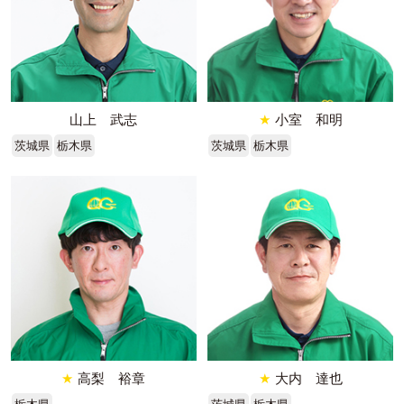
山上 武志
★
小室 和明
茨城県
栃木県
茨城県
栃木県
★
高梨 裕章
★
大内 達也