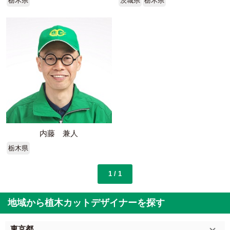
栃木県
茨城県
栃木県
内藤 兼人
栃木県
1 / 1
地域から植木カットデザイナーを探す
東京都