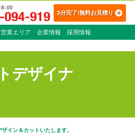
3分完了!無料お見積り
営業エリア
企業情報
採用情報
トデザイナ
デザイン＆カットいたします。