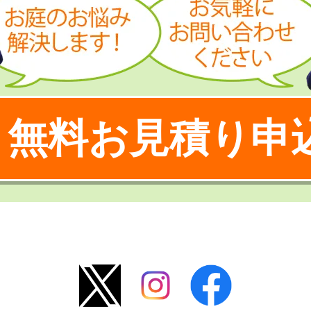
無料お見積り申
！