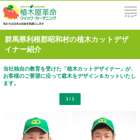
メニュー
群馬県利根郡昭和村の植木カットデザ
イナー紹介
当社独自の教育を受けた「植木カットデザイナー」が、
お客様のご要望に沿って庭木をデザイン＆カットいたし
ます。
1 / 1