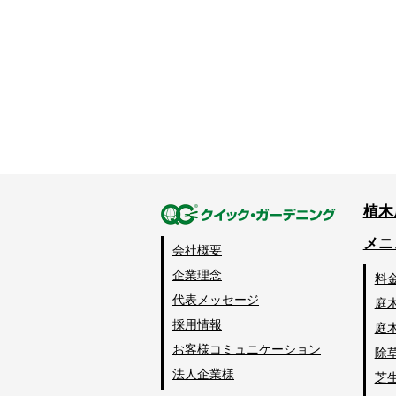
植木
メニ
会社概要
企業理念
料
代表メッセージ
庭
採用情報
庭
お客様コミュニケーション
除
法人企業様
芝