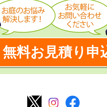
無料お見積り申
！