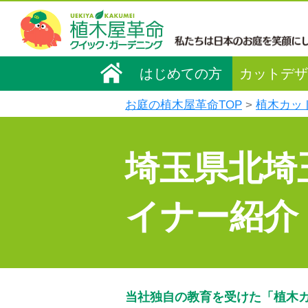
はじめての方
カットデザ
お庭の植木屋革命TOP
植木カッ
埼玉県北埼
イナー紹介
当社独自の教育を受けた「植木