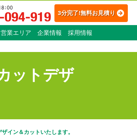
3分完了!無料お見積り
営業エリア
企業情報
採用情報
カットデザ
デザイン＆カットいたします。