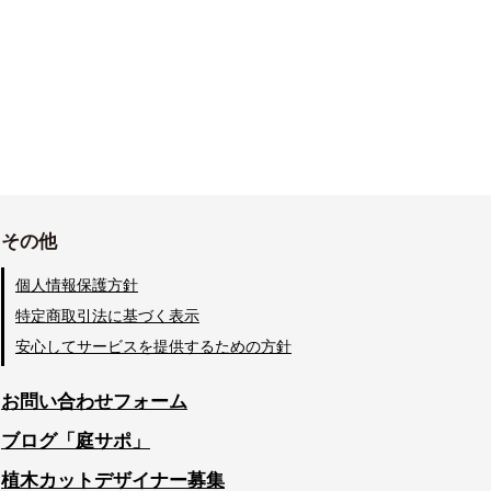
その他
個人情報保護方針
特定商取引法に基づく表示
安心してサービスを提供するための方針
お問い合わせフォーム
ブログ「庭サポ」
植木カットデザイナー募集