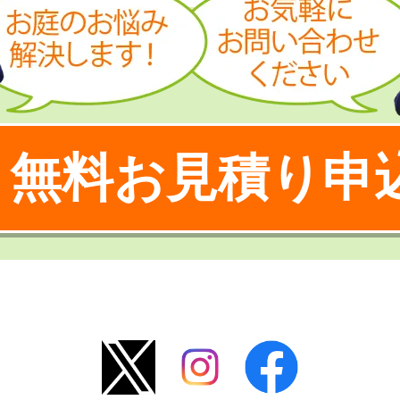
無料お見積り申
！