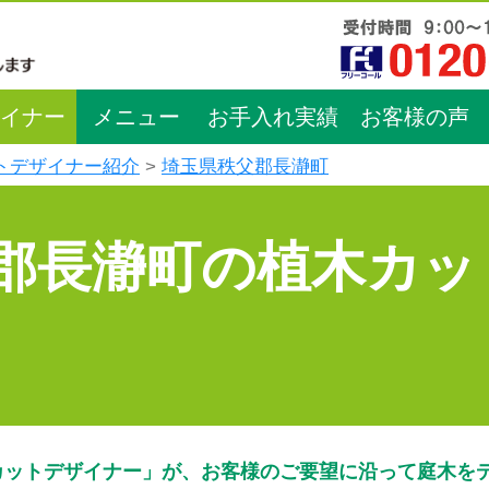
イナー
メニュー
お手入れ実績
お客様の声
トデザイナー紹介
埼玉県秩父郡長瀞町
郡長瀞町の植木カッ
カットデザイナー」が、お客様のご要望に沿って庭木を