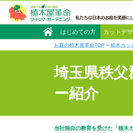
はじめての方
カットデザ
お庭の植木屋革命TOP
植木カッ
埼玉県秩父
ー紹介
当社独自の教育を受けた「植木