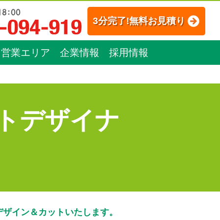
3分完了!無料お見積り
営業エリア
企業情報
採用情報
トデザイナ
デザイン＆カットいたします。