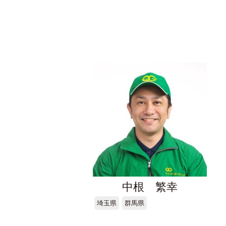
中根 繁幸
埼玉県
群馬県