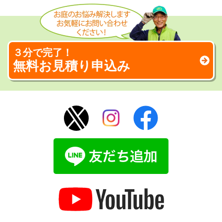
３分で完了！
無料お見積り申込み