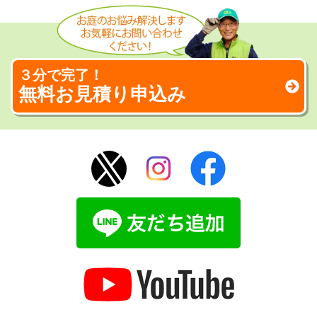
３分で完了！
無料お見積り申込み