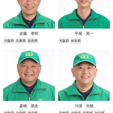
依藤 孝明
平尾 英一
大阪府
兵庫県
奈良県
大阪府
奈良県
森橋 易史
川浪 光晴