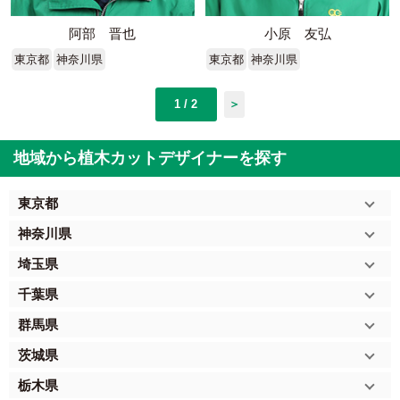
阿部 晋也
小原 友弘
東京都
神奈川県
東京都
神奈川県
1 / 2
＞
地域から植木カットデザイナーを探す
東京都
神奈川県
埼玉県
千葉県
群馬県
茨城県
栃木県