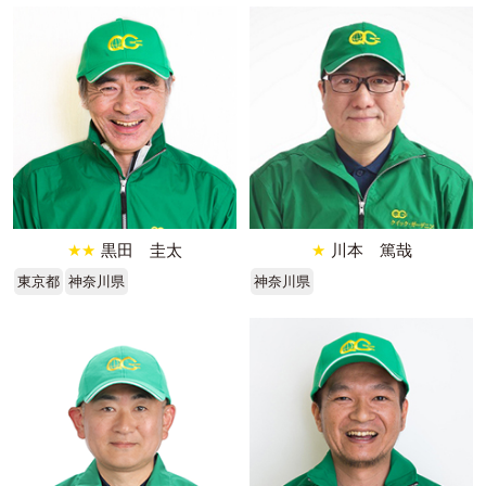
★★
黒田 圭太
★
川本 篤哉
東京都
神奈川県
神奈川県