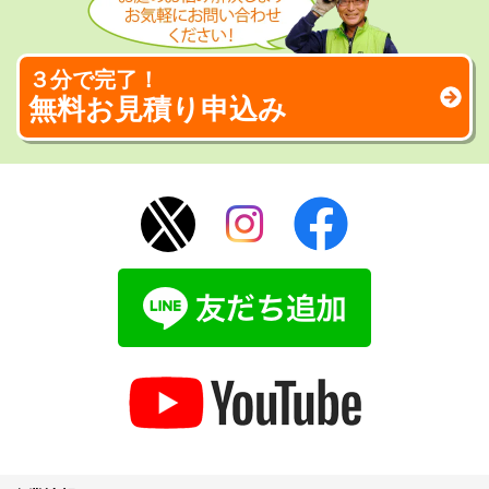
３分で完了！
無料お見積り申込み