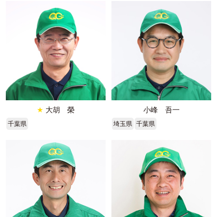
★
大胡 榮
小峰 吾一
千葉県
埼玉県
千葉県