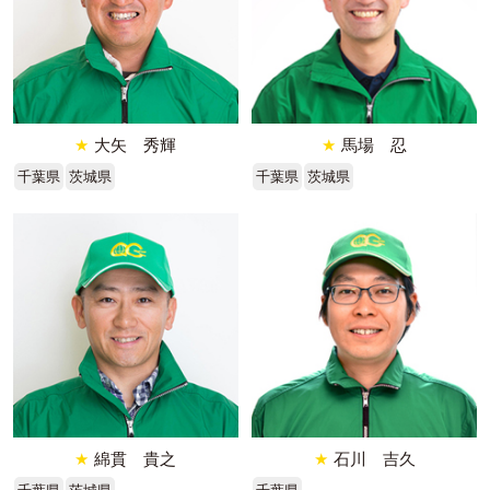
★
大矢 秀輝
★
馬場 忍
千葉県
茨城県
千葉県
茨城県
★
綿貫 貴之
★
石川 吉久