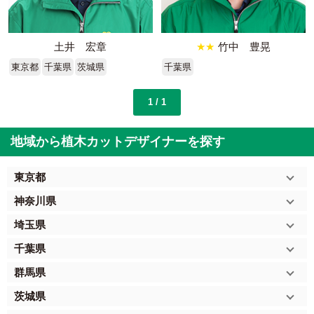
土井 宏章
★★
竹中 豊晃
東京都
千葉県
茨城県
千葉県
1 / 1
地域から植木カットデザイナーを探す
東京都
神奈川県
埼玉県
千葉県
群馬県
茨城県