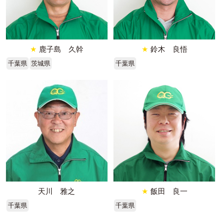
★
鹿子島 久幹
★
鈴木 良悟
千葉県
茨城県
千葉県
天川 雅之
★
飯田 良一
千葉県
千葉県