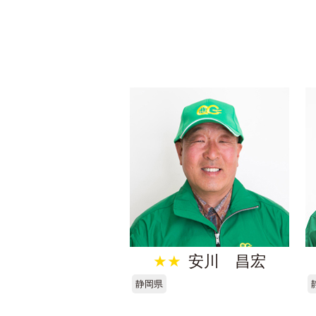
★★
安川 昌宏
静岡県