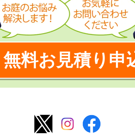
無料お見積り申
！