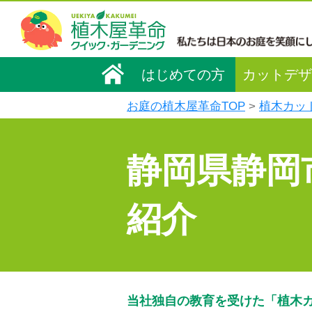
はじめての方
カットデザ
お庭の植木屋革命TOP
植木カッ
静岡県静岡
紹介
当社独自の教育を受けた「植木