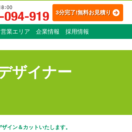
3分完了!無料お見積り
営業エリア
企業情報
採用情報
デザイナー
デザイン＆カットいたします。