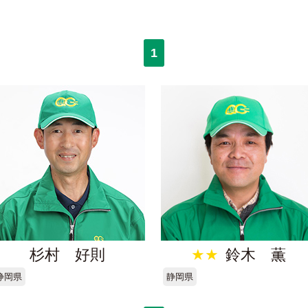
1
杉村 好則
★★
鈴木 薫
静岡県
静岡県