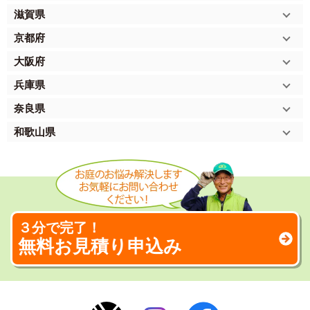
滋賀県
京都府
大阪府
兵庫県
奈良県
和歌山県
３分で完了！
無料お見積り申込み