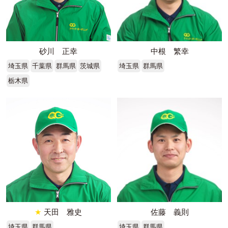
砂川 正幸
中根 繁幸
埼玉県
千葉県
群馬県
茨城県
埼玉県
群馬県
栃木県
★
天田 雅史
佐藤 義則
埼玉県
群馬県
埼玉県
群馬県