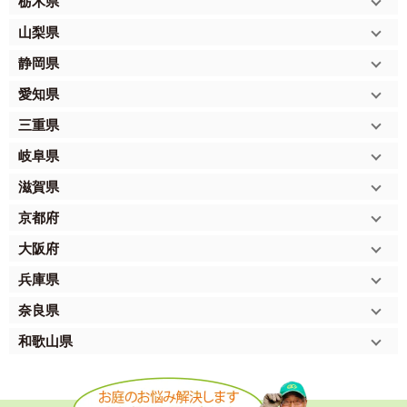
栃木県
山梨県
静岡県
愛知県
三重県
岐阜県
滋賀県
京都府
大阪府
兵庫県
奈良県
和歌山県