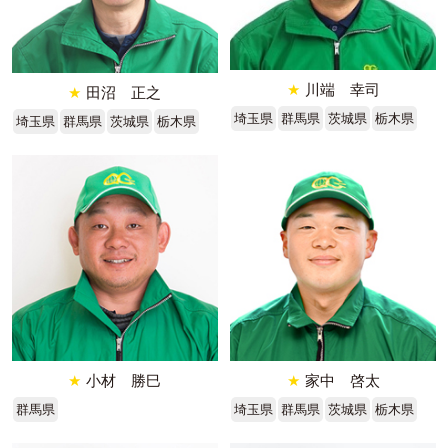
★
川端 幸司
★
田沼 正之
埼玉県
群馬県
茨城県
栃木県
埼玉県
群馬県
茨城県
栃木県
★
小材 勝巳
★
家中 啓太
群馬県
埼玉県
群馬県
茨城県
栃木県